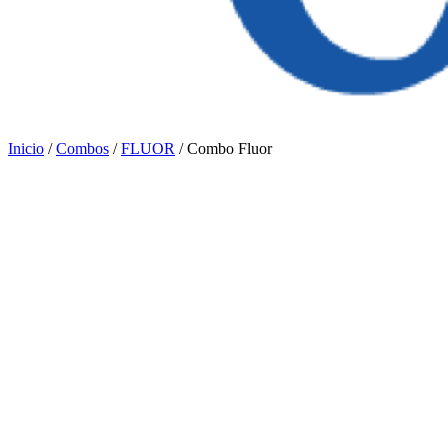
Inicio
/
Combos
/
FLUOR
/ Combo Fluor